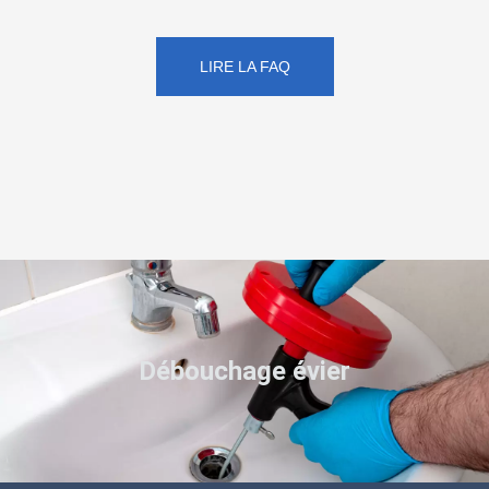
LIRE LA FAQ
Débouchage évier