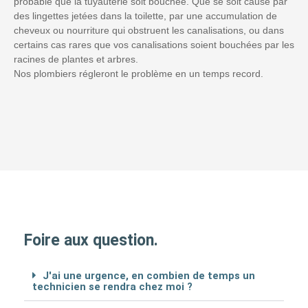
probable que la tuyauterie soit bouchée. Que se soit causé par
des lingettes jetées dans la toilette, par une accumulation de
cheveux ou nourriture qui obstruent les canalisations, ou dans
certains cas rares que vos canalisations soient bouchées par les
racines de plantes et arbres.
Nos plombiers régleront le problème en un temps record.
Foire aux question.
J'ai une urgence, en combien de temps un
technicien se rendra chez moi ?