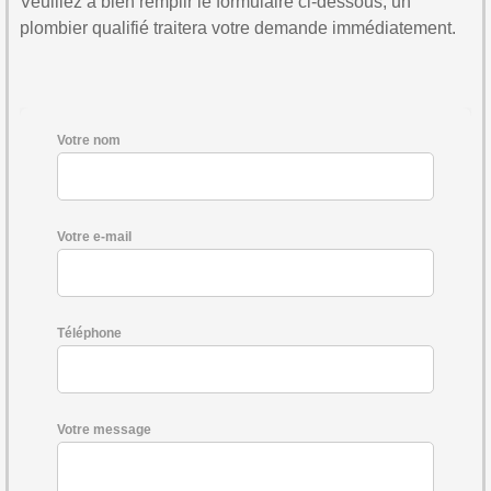
Veuillez à bien remplir le formulaire ci-dessous, un
plombier qualifié traitera votre demande immédiatement.
Votre nom
Votre e-mail
Téléphone
Votre message