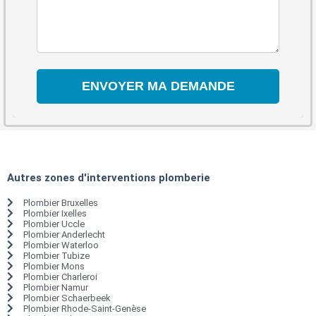
Autres zones d'interventions plomberie
Plombier Bruxelles
Plombier Ixelles
Plombier Uccle
Plombier Anderlecht
Plombier Waterloo
Plombier Tubize
Plombier Mons
Plombier Charleroi
Plombier Namur
Plombier Schaerbeek
Plombier Rhode-Saint-Genèse