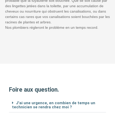
probable que la tuyauterie soit bouchée. Que se soit causé par
des lingettes jetées dans la toilette, par une accumulation de
cheveux ou nourriture qui obstruent les canalisations, ou dans
certains cas rares que vos canalisations soient bouchées par les
racines de plantes et arbres.
Nos plombiers régleront le problème en un temps record.
Foire aux question.
J'ai une urgence, en combien de temps un
technicien se rendra chez moi ?