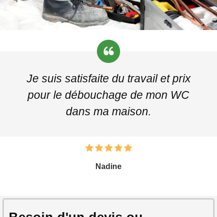
Je suis satisfaite du travail et prix
pour le débouchage de mon WC
dans ma maison.
Nadine