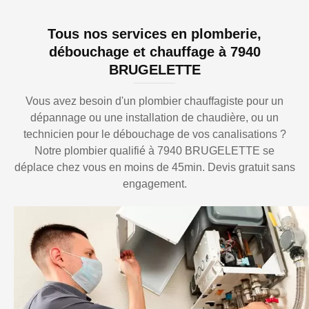
Tous nos services en plomberie,
débouchage et chauffage à 7940
BRUGELETTE
Vous avez besoin d'un plombier chauffagiste pour un
dépannage ou une installation de chaudière, ou un
technicien pour le débouchage de vos canalisations ?
Notre plombier qualifié à 7940 BRUGELETTE se
déplace chez vous en moins de 45min. Devis gratuit sans
engagement.