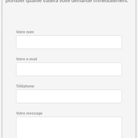
plombier qualifié traitera votre demande immédiatement.
Votre nom
Votre e-mail
Téléphone
Votre message