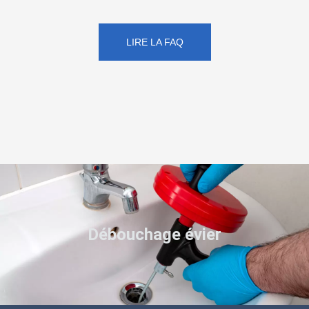
LIRE LA FAQ
Débouchage évier