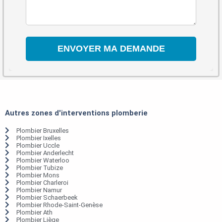
Autres zones d'interventions plomberie
Plombier Bruxelles
Plombier Ixelles
Plombier Uccle
Plombier Anderlecht
Plombier Waterloo
Plombier Tubize
Plombier Mons
Plombier Charleroi
Plombier Namur
Plombier Schaerbeek
Plombier Rhode-Saint-Genèse
Plombier Ath
Plombier Liège