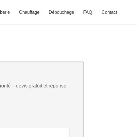
berie
Chauffage
Débouchage
FAQ
Contact
orité – devis gratuit et réponse