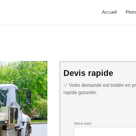
Accueil
Plom
Devis rapide
✅ Votre demande est traitée en pri
rapide garantie.
Votre nom