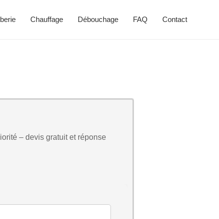
berie
Chauffage
Débouchage
FAQ
Contact
orité – devis gratuit et réponse