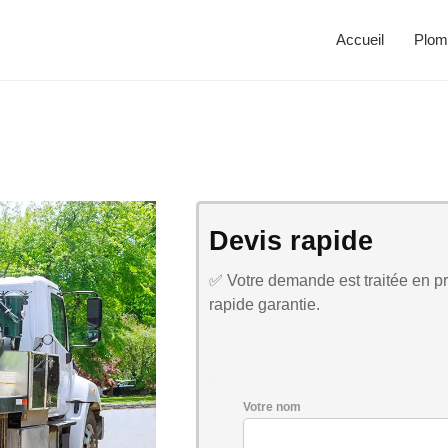
Accueil
Plom
Devis rapide
✅ Votre demande est traitée en pri
rapide garantie.
Votre nom