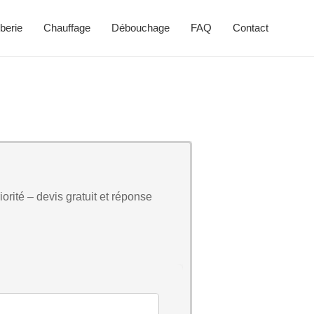
berie
Chauffage
Débouchage
FAQ
Contact
orité – devis gratuit et réponse