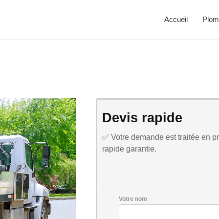
Accueil
Plom
Devis rapide
✅ Votre demande est traitée en pri
rapide garantie.
Votre nom