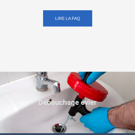
LIRE LA FAQ
Débouchage évier