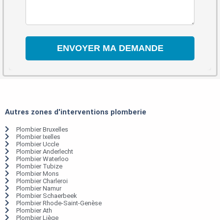
Autres zones d'interventions plomberie
Plombier Bruxelles
Plombier Ixelles
Plombier Uccle
Plombier Anderlecht
Plombier Waterloo
Plombier Tubize
Plombier Mons
Plombier Charleroi
Plombier Namur
Plombier Schaerbeek
Plombier Rhode-Saint-Genèse
Plombier Ath
Plombier Liège