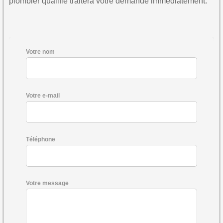
plombier qualifié traitera votre demande immédiatement.
Votre nom
Votre e-mail
Téléphone
Votre message