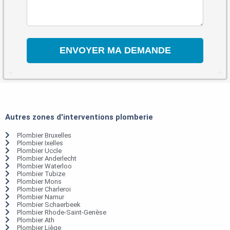
Autres zones d'interventions plomberie
Plombier Bruxelles
Plombier Ixelles
Plombier Uccle
Plombier Anderlecht
Plombier Waterloo
Plombier Tubize
Plombier Mons
Plombier Charleroi
Plombier Namur
Plombier Schaerbeek
Plombier Rhode-Saint-Genèse
Plombier Ath
Plombier Liège