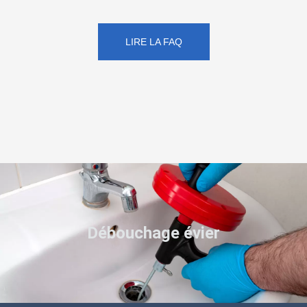
LIRE LA FAQ
Débouchage évier