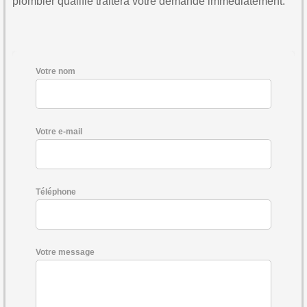
plombier qualifié traitera votre demande immédiatement.
Votre nom
Votre e-mail
Téléphone
Votre message