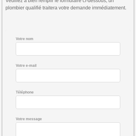
Veuillez à bien remplir le formulaire ci-dessous, un
plombier qualifié traitera votre demande immédiatement.
Votre nom
Votre e-mail
Téléphone
Votre message