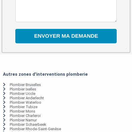
Autres zones d'interventions plomberie
Plombier Bruxelles
Plombier Ixelles
Plombier Uccle
Plombier Anderlecht
Plombier Waterloo
Plombier Tubize
Plombier Mons
Plombier Charleroi
Plombier Namur
Plombier Schaerbeek
Plombier Rhode-Saint-Genèse