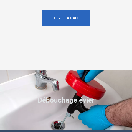
LIRE LA FAQ
Débouchage évier