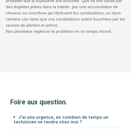
probable que la tuyauterie soit bouchée. Que se soit causé par
des lingettes jetées dans la toilette, par une accumulation de
cheveux ou nourriture qui obstruent les canalisations, ou dans
certains cas rares que vos canalisations soient bouchées par les
racines de plantes et arbres.
Nos plombiers régleront le problème en un temps record.
Foire aux question.
J'ai une urgence, en combien de temps un
technicien se rendra chez moi ?