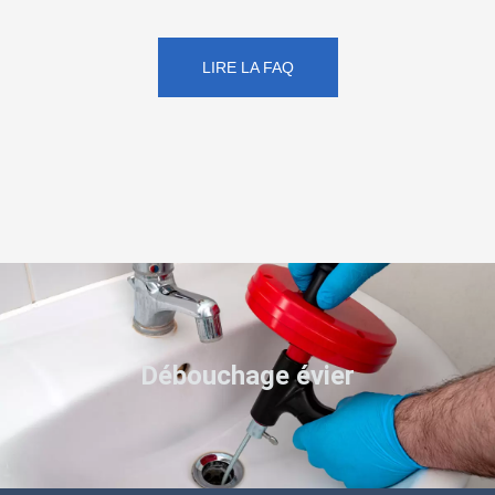
LIRE LA FAQ
Débouchage évier