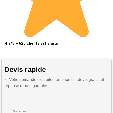
4.9/5 – 620 clients satisfaits
Devis rapide
✅ Votre demande est traitée en priorité – devis gratuit et
réponse rapide garantie.
Votre nom