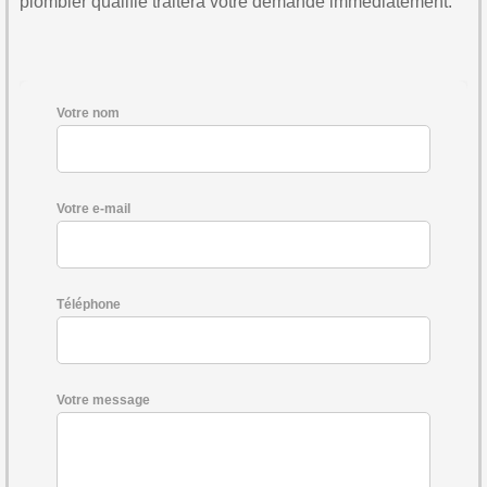
plombier qualifié traitera votre demande immédiatement.
Votre nom
Votre e-mail
Téléphone
Votre message