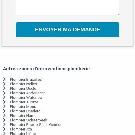
Autres zones d'interventions plomberie
Plombier Bruxelles
Plombier Ixelles
Plombier Uccle
Plombier Anderlecht
Plombier Waterloo
Plombier Tubize
Plombier Mons
Plombier Charleroi
Plombier Namur
Plombier Schaerbeek
Plombier Rhode-Saint-Genèse
Plombier Ath
Plombier Liège