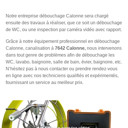
Notre entreprise débouchage Calonne sera chargé
ensuite des travaux à réaliser, que ce soit un débouchage
de WC, ou une inspection par caméra vidéo avec rapport.
Grâce à notre équipement professionnel en débouchage
Calonne, canalisation à
7642 Calonne,
nous intervenons
dans tout genre de problèmes afin de débouchage les
WC, lavabo, baignoire, salle de bain, évier, baignoire, etc.
N’hésitez pas à nous contacter ou prendre rendez-vous
en ligne avec nos techniciens qualifiés et expérimentés,
fournissant un service au meilleur prix.
Inspection caméra vidéo