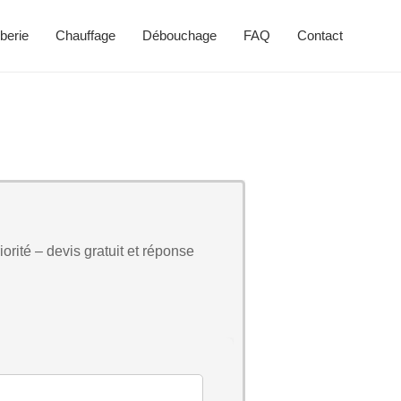
berie
Chauffage
Débouchage
FAQ
Contact
orité – devis gratuit et réponse