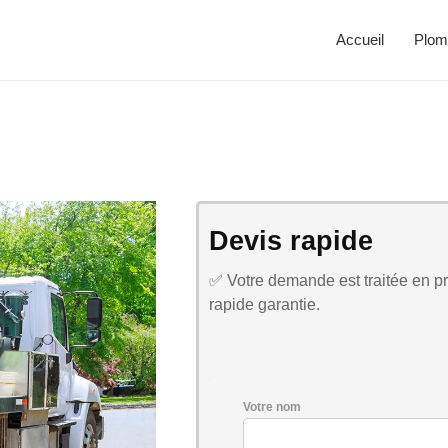
Accueil
Plom
Devis rapide
✅ Votre demande est traitée en pri
rapide garantie.
Votre nom