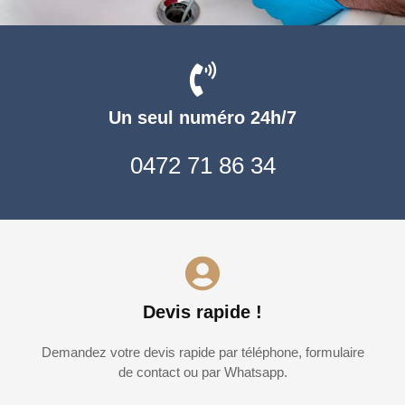
Un seul numéro 24h/7
0472 71 86 34
Devis rapide !
Demandez votre devis rapide par téléphone, formulaire
de contact ou par Whatsapp.