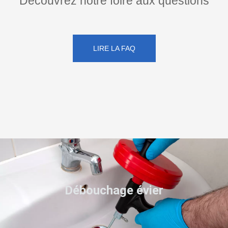
Découvrez notre foire aux questions
LIRE LA FAQ
Débouchage évier