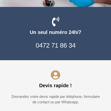
Un seul numéro 24h/7
0472 71 86 34
Devis rapide !
Demandez votre devis rapide par téléphone, formulaire
de contact ou par Whatsapp.