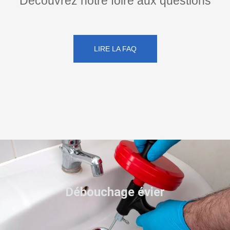
Découvrez notre foire aux questions
LIRE LA FAQ
Débouchage évier