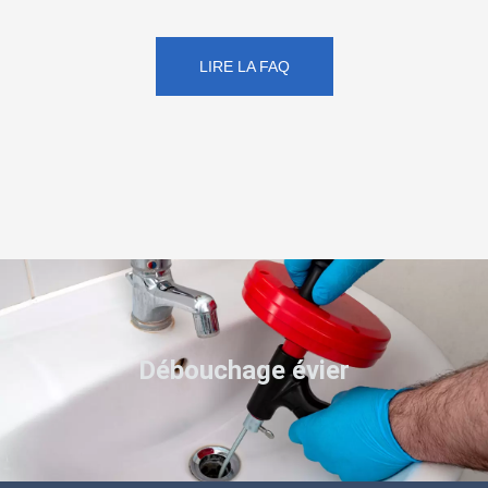
LIRE LA FAQ
Débouchage évier