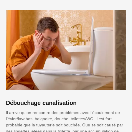
Débouchage canalisation
Il arrive qu'on rencontre des problèmes avec l’écoulement de
l’évier/lavabos, baignoire, douche, toilettes/WC. Il est fort
probable que la tuyauterie soit bouchée. Que se soit causé par
des lingettes jetées dans la toilette, par une accumulation de