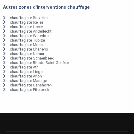
Autres zones d'interventions chauffage
chauffagiste Bruxelles
chauffagiste Ixelles
chauffagiste Uccle
chauffagiste Anderlecht
chauffagiste Waterloo
chauffagiste Tubize
chauffagiste Mons
chauffagiste Charleroi
chauffagiste Namur
chauffagiste Schaerbeek
chauffagiste Rhode-Saint-Genèse
chauffagiste Ath
chauffagiste Liège
chauffagiste Arlon
chauffagiste Manage
chauffagiste Ganshoren
chauffagiste Etterbeek