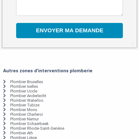
Autres zones d'interventions plomberie
Plombier Bruxelles
Plombier Ixelles
Plombier Uccle
Plombier Anderlecht
Plombier Waterloo
Plombier Tubize
Plombier Mons
Plombier Charleroi
Plombier Namur
Plombier Schaerbeek
Plombier Rhode-Saint-Genèse
Plombier Ath
Plombier Liège