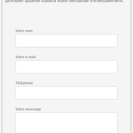
plombier qualifié traitera votre demande immédiatement.
Votre nom
Votre e-mail
Téléphone
Votre message