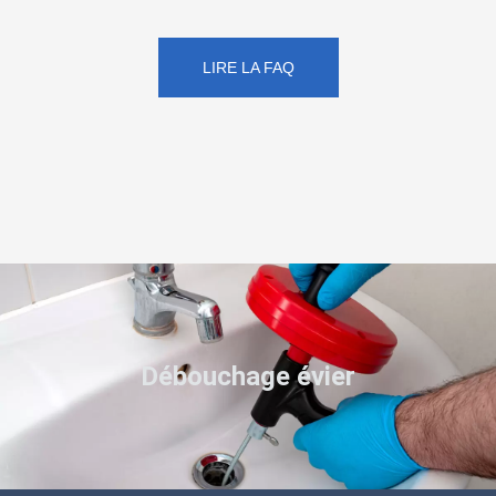
LIRE LA FAQ
Débouchage évier