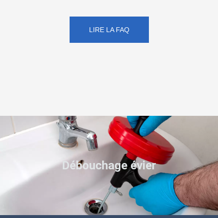
LIRE LA FAQ
Débouchage évier