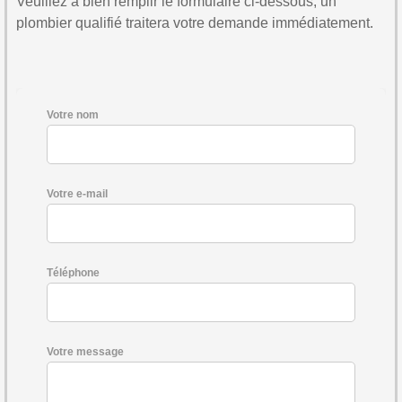
Veuillez à bien remplir le formulaire ci-dessous, un
plombier qualifié traitera votre demande immédiatement.
Votre nom
Votre e-mail
Téléphone
Votre message