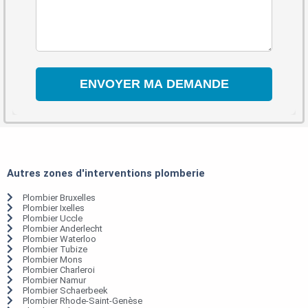
Autres zones d'interventions plomberie
Plombier Bruxelles
Plombier Ixelles
Plombier Uccle
Plombier Anderlecht
Plombier Waterloo
Plombier Tubize
Plombier Mons
Plombier Charleroi
Plombier Namur
Plombier Schaerbeek
Plombier Rhode-Saint-Genèse