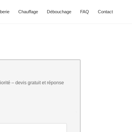
berie
Chauffage
Débouchage
FAQ
Contact
orité – devis gratuit et réponse