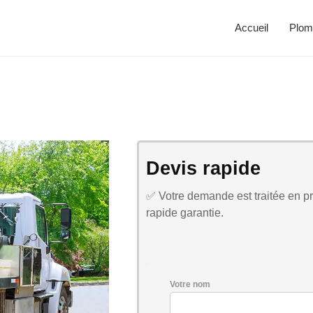
Accueil
Plom
Devis rapide
✅ Votre demande est traitée en pri
rapide garantie.
Votre nom