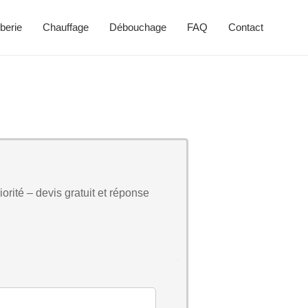
berie
Chauffage
Débouchage
FAQ
Contact
orité – devis gratuit et réponse