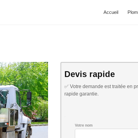
Accueil
Plom
Devis rapide
✅ Votre demande est traitée en pri
rapide garantie.
Votre nom