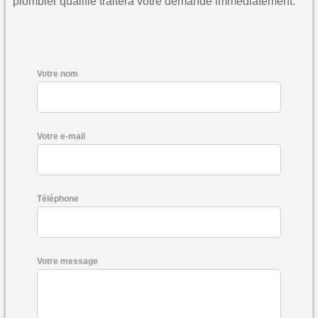
plombier qualifié traitera votre demande immédiatement.
Votre nom
Votre e-mail
Téléphone
Votre message