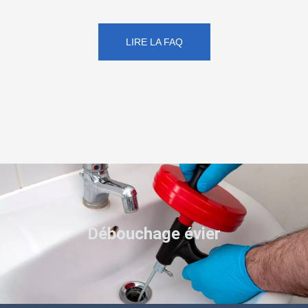
LIRE LA FAQ
Débouchage évier