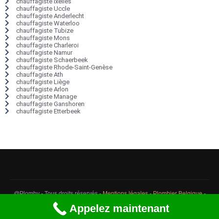
chauffagiste Ixelles
chauffagiste Uccle
chauffagiste Anderlecht
chauffagiste Waterloo
chauffagiste Tubize
chauffagiste Mons
chauffagiste Charleroi
chauffagiste Namur
chauffagiste Schaerbeek
chauffagiste Rhode-Saint-Genèse
chauffagiste Ath
chauffagiste Liège
chauffagiste Arlon
chauffagiste Manage
chauffagiste Ganshoren
chauffagiste Etterbeek
@Plomby - Tous droits réservés -
Mentions légales
-
Plombier Belgique
-
Débouchage Belgique
-
Détection fuite eau Belgique
Appelez maintenant