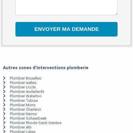
Autres zones d'interventions plomberie
Plombier Bruxelles
Plombier Ixelles
Plombier Uccle
Plombier Anderlecht
Plombier Waterloo
Plombier Tubize
Plombier Mons
Plombier Charleroi
Plombier Namur
Plombier Schaerbeek
Plombier Rhode-Saint-Genèse
Plombier Ath
Plombier Liège