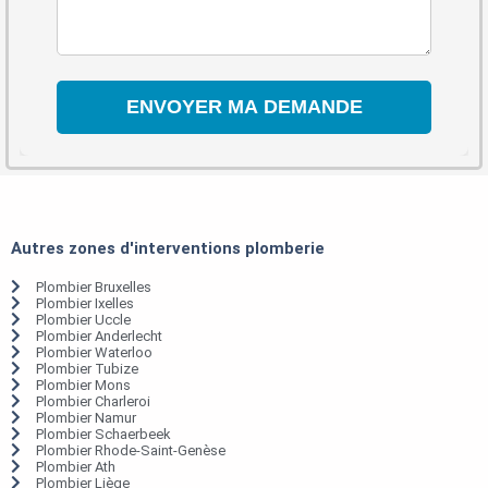
Autres zones d'interventions plomberie
Plombier Bruxelles
Plombier Ixelles
Plombier Uccle
Plombier Anderlecht
Plombier Waterloo
Plombier Tubize
Plombier Mons
Plombier Charleroi
Plombier Namur
Plombier Schaerbeek
Plombier Rhode-Saint-Genèse
Plombier Ath
Plombier Liège