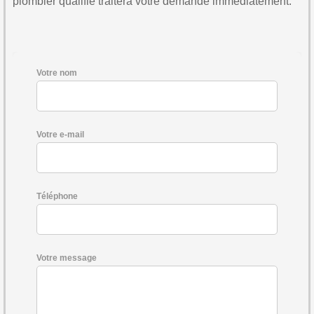
plombier qualifié traitera votre demande immédiatement.
Votre nom
Votre e-mail
Téléphone
Votre message