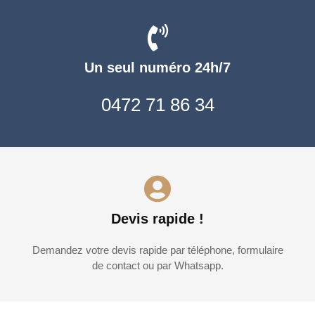
Un seul numéro 24h/7
0472 71 86 34
Devis rapide !
Demandez votre devis rapide par téléphone, formulaire
de contact ou par Whatsapp.