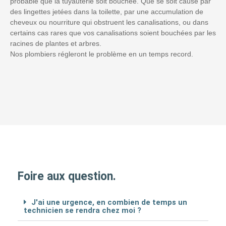
probable que la tuyauterie soit bouchée. Que se soit causé par
des lingettes jetées dans la toilette, par une accumulation de
cheveux ou nourriture qui obstruent les canalisations, ou dans
certains cas rares que vos canalisations soient bouchées par les
racines de plantes et arbres.
Nos plombiers régleront le problème en un temps record.
Foire aux question.
J'ai une urgence, en combien de temps un
technicien se rendra chez moi ?