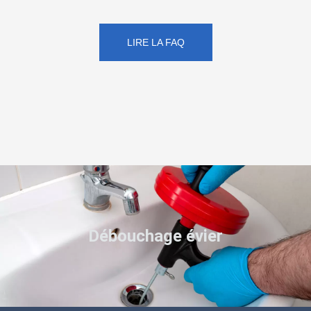
LIRE LA FAQ
Débouchage évier