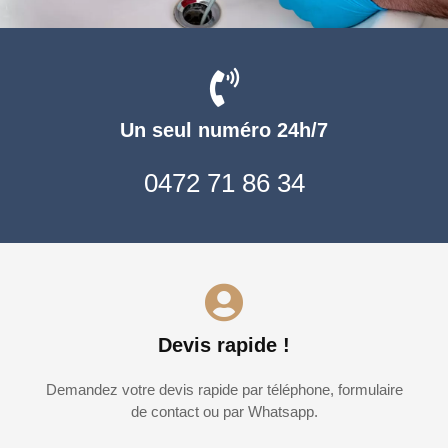
Un seul numéro 24h/7
0472 71 86 34
Devis rapide !
Demandez votre devis rapide par téléphone, formulaire
de contact ou par Whatsapp.