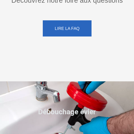
Découvrez notre foire aux questions
LIRE LA FAQ
Débouchage évier