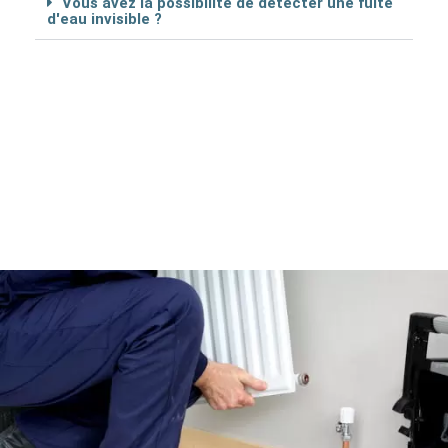
Vous avez la possibilité de détécter une fuite
d'eau invisible ?