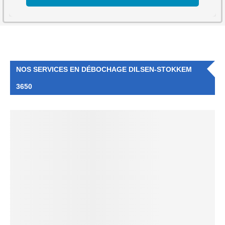
NOS SERVICES EN DÉBOCHAGE DILSEN-STOKKEM
3650