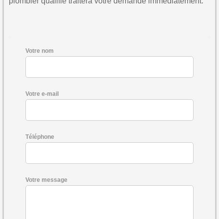
plombier qualifié traitera votre demande immédiatement.
Votre nom
Votre e-mail
Téléphone
Votre message