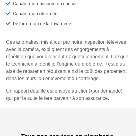
Canalisation fissurée ou cassée
Canalisation obstruée
Déformation de la tuyauterie
Ces anomalies, mis à jour par notre inspection télévisée
avec la caméra, expliquent des engorgements à
répétition que vous rencontrez quotidiennement. Lorsque
le technicien a identifié l'origine du problème, il est plus
aisé de réparer en réduisant ainsi le coût des percement
dans les murs, ou enlèvement du carrelage.
Un rapport détaillé est envoyé au client (sur demande),
qui par la suite le fera parvenir à son assurance.