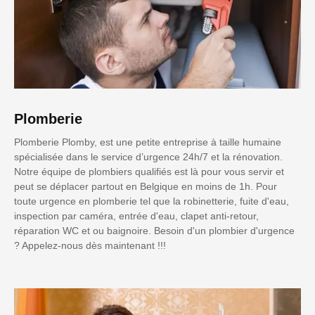
Plomberie
Plomberie Plomby, est une petite entreprise à taille humaine
spécialisée dans le service d’urgence 24h/7 et la rénovation.
Notre équipe de plombiers qualifiés est là pour vous servir et
peut se déplacer partout en Belgique en moins de 1h. Pour
toute urgence en plomberie tel que la robinetterie, fuite d'eau,
inspection par caméra, entrée d'eau, clapet anti-retour,
réparation WC et ou baignoire. Besoin d'un plombier d'urgence
? Appelez-nous dès maintenant !!!