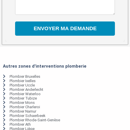
Autres zones d'interventions plomberie
Plombier Bruxelles
Plombier Ixelles
Plombier Uccle
Plombier Anderlecht
Plombier Waterloo
Plombier Tubize
Plombier Mons
Plombier Charleroi
Plombier Namur
Plombier Schaerbeek
Plombier Rhode-Saint-Genèse
Plombier Ath
Plombier Liège