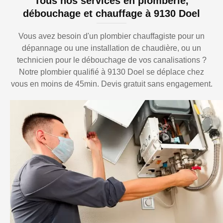
Tous nos services en plomberie,
débouchage et chauffage à 9130 Doel
Vous avez besoin d'un plombier chauffagiste pour un
dépannage ou une installation de chaudière, ou un
technicien pour le débouchage de vos canalisations ?
Notre plombier qualifié à 9130 Doel se déplace chez
vous en moins de 45min. Devis gratuit sans engagement.