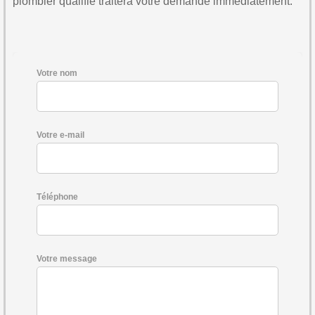
plombier qualifié traitera votre demande immédiatement.
Votre nom
Votre e-mail
Téléphone
Votre message