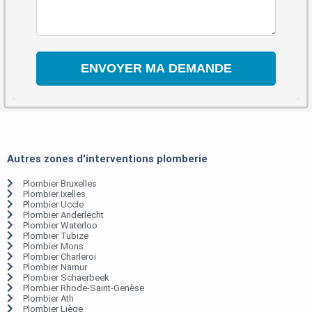
Autres zones d'interventions plomberie
Plombier Bruxelles
Plombier Ixelles
Plombier Uccle
Plombier Anderlecht
Plombier Waterloo
Plombier Tubize
Plombier Mons
Plombier Charleroi
Plombier Namur
Plombier Schaerbeek
Plombier Rhode-Saint-Genèse
Plombier Ath
Plombier Liège