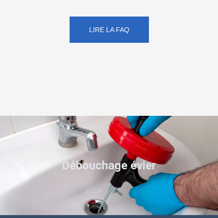
LIRE LA FAQ
Débouchage évier