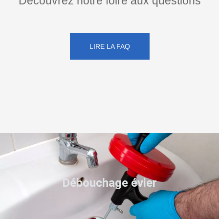
Découvrez notre foire aux questions
LIRE LA FAQ
Débouchage évier