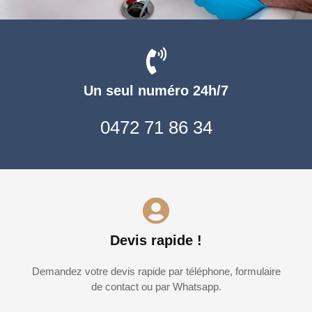
Un seul numéro 24h/7
0472 71 86 34
Devis rapide !
Demandez votre devis rapide par téléphone, formulaire
de contact ou par Whatsapp.