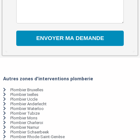
Autres zones d'interventions plomberie
Plombier Bruxelles
Plombier Ixelles
Plombier Uccle
Plombier Anderlecht
Plombier Waterloo
Plombier Tubize
Plombier Mons
Plombier Charleroi
Plombier Namur
Plombier Schaerbeek
Plombier Rhode-Saint-Genèse