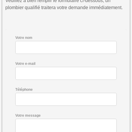
Veuillez à bien remplir le formulaire ci-dessous, un
plombier qualifié traitera votre demande immédiatement.
Votre nom
Votre e-mail
Téléphone
Votre message