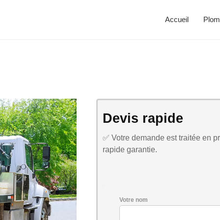
Accueil
Plom
Devis rapide
✅ Votre demande est traitée en pri
rapide garantie.
Votre nom