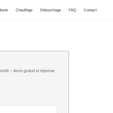
berie
Chauffage
Débouchage
FAQ
Contact
orité – devis gratuit et réponse