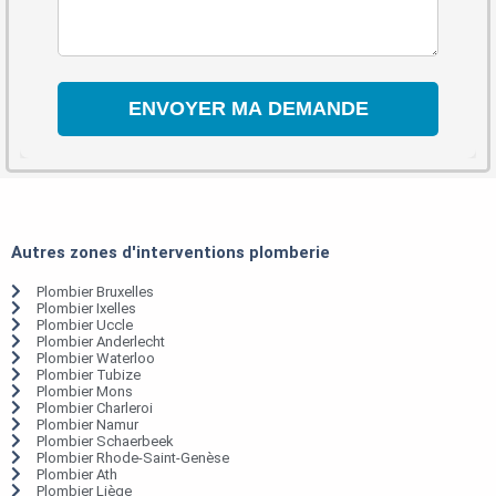
Autres zones d'interventions plomberie
Plombier Bruxelles
Plombier Ixelles
Plombier Uccle
Plombier Anderlecht
Plombier Waterloo
Plombier Tubize
Plombier Mons
Plombier Charleroi
Plombier Namur
Plombier Schaerbeek
Plombier Rhode-Saint-Genèse
Plombier Ath
Plombier Liège