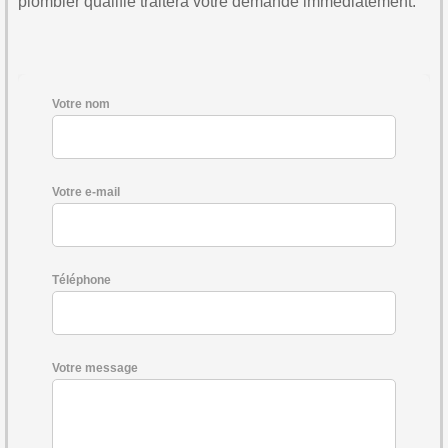
plombier qualifié traitera votre demande immédiatement.
Votre nom
Votre e-mail
Téléphone
Votre message