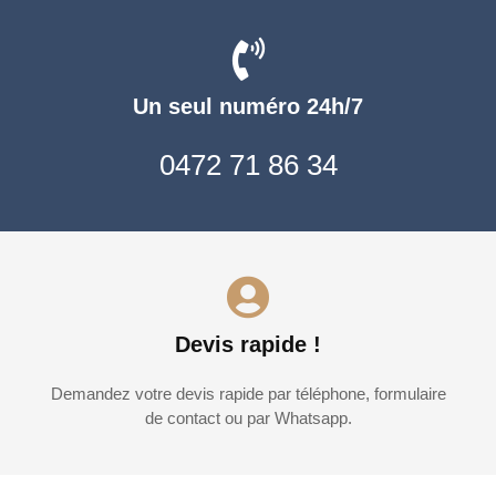
Un seul numéro 24h/7
0472 71 86 34
Devis rapide !
Demandez votre devis rapide par téléphone, formulaire
de contact ou par Whatsapp.