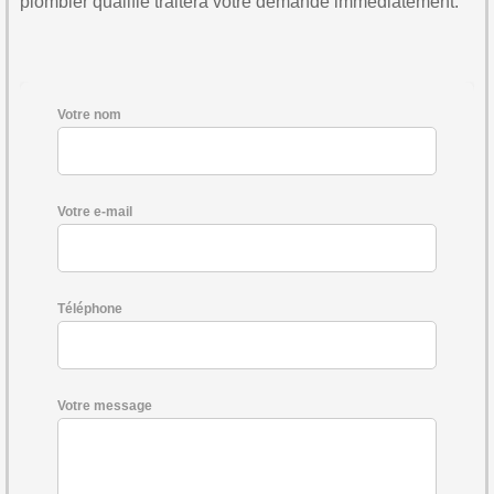
plombier qualifié traitera votre demande immédiatement.
Votre nom
Votre e-mail
Téléphone
Votre message