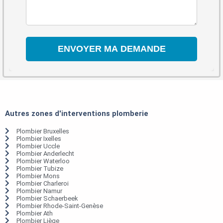
Autres zones d'interventions plomberie
Plombier Bruxelles
Plombier Ixelles
Plombier Uccle
Plombier Anderlecht
Plombier Waterloo
Plombier Tubize
Plombier Mons
Plombier Charleroi
Plombier Namur
Plombier Schaerbeek
Plombier Rhode-Saint-Genèse
Plombier Ath
Plombier Liège