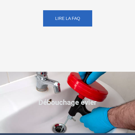
LIRE LA FAQ
Débouchage évier