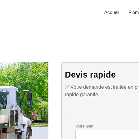
Accueil
Plom
Devis rapide
✅ Votre demande est traitée en pri
rapide garantie.
Votre nom