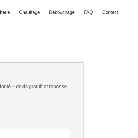
berie
Chauffage
Débouchage
FAQ
Contact
orité – devis gratuit et réponse