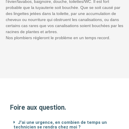
l’évier/lavabos, baignoire, douche, toilettes/WC. Il est fort
probable que la tuyauterie soit bouchée. Que se soit causé par
des lingettes jetées dans la toilette, par une accumulation de
cheveux ou nourriture qui obstruent les canalisations, ou dans
certains cas rares que vos canalisations soient bouchées par les
racines de plantes et arbres.
Nos plombiers régleront le problème en un temps record.
Foire aux question.
J'ai une urgence, en combien de temps un
technicien se rendra chez moi ?