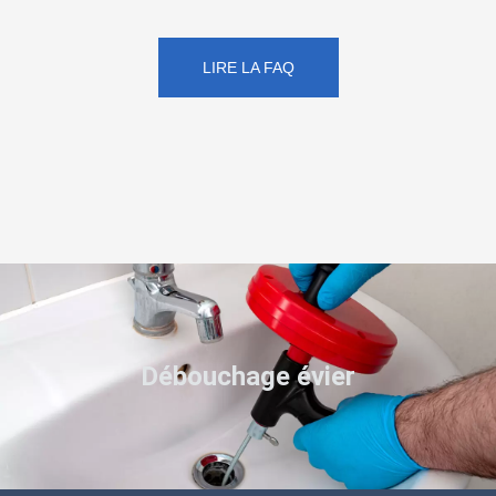
LIRE LA FAQ
Débouchage évier