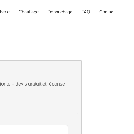
berie
Chauffage
Débouchage
FAQ
Contact
orité – devis gratuit et réponse