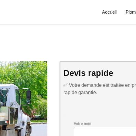
Accueil
Plom
Devis rapide
✅ Votre demande est traitée en pri
rapide garantie.
Votre nom