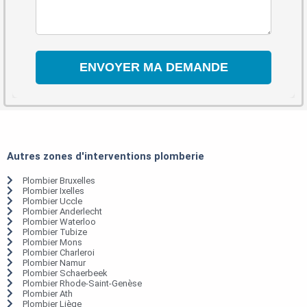
Autres zones d'interventions plomberie
Plombier Bruxelles
Plombier Ixelles
Plombier Uccle
Plombier Anderlecht
Plombier Waterloo
Plombier Tubize
Plombier Mons
Plombier Charleroi
Plombier Namur
Plombier Schaerbeek
Plombier Rhode-Saint-Genèse
Plombier Ath
Plombier Liège