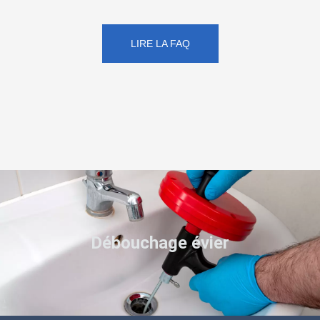
LIRE LA FAQ
Débouchage évier