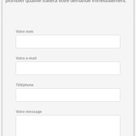
plombier qualifié traitera votre demande immédiatement.
Votre nom
Votre e-mail
Téléphone
Votre message