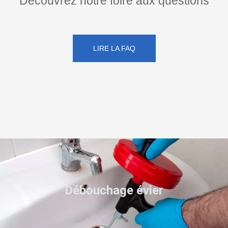
Découvrez notre foire aux questions
LIRE LA FAQ
Débouchage évier