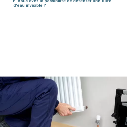
Vous avez la possibilité de détécter une fuite
d'eau invisible ?