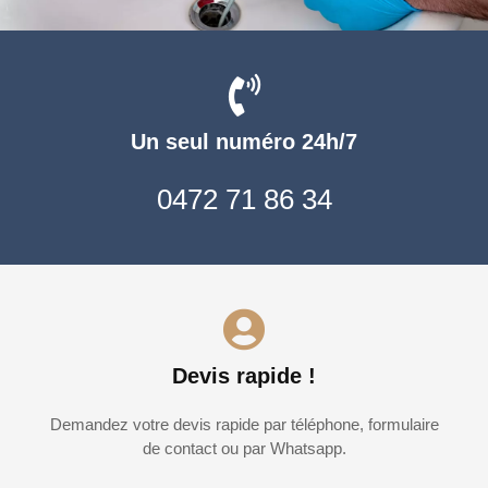
Un seul numéro 24h/7
0472 71 86 34
Devis rapide !
Demandez votre devis rapide par téléphone, formulaire
de contact ou par Whatsapp.