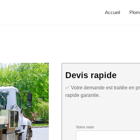
Accueil
Plom
Devis rapide
✅ Votre demande est traitée en pri
rapide garantie.
Votre nom