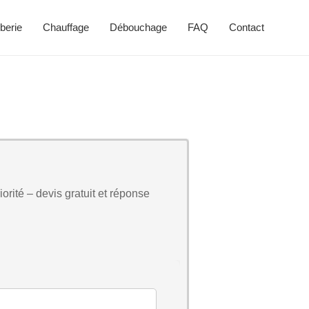
berie
Chauffage
Débouchage
FAQ
Contact
orité – devis gratuit et réponse