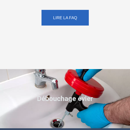
LIRE LA FAQ
Débouchage évier