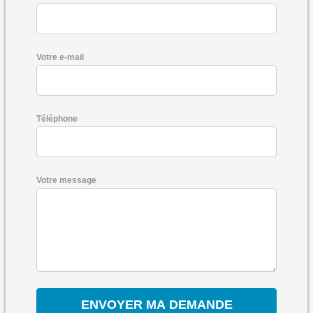
Votre e-mail
Téléphone
Votre message