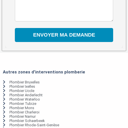
Autres zones d'interventions plomberie
Plombier Bruxelles
Plombier Ixelles
Plombier Uccle
Plombier Anderlecht
Plombier Waterloo
Plombier Tubize
Plombier Mons
Plombier Charleroi
Plombier Namur
Plombier Schaerbeek
Plombier Rhode-Saint-Genèse