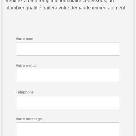
Veuillez à bien remplir le formulaire ci-dessous, un
plombier qualifié traitera votre demande immédiatement.
Votre nom
Votre e-mail
Téléphone
Votre message