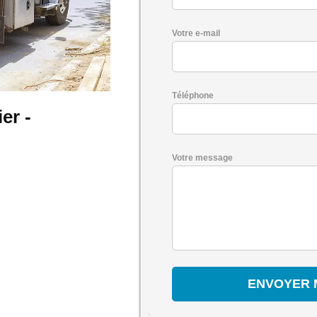
Votre e-mail
Téléphone
er -
Votre message