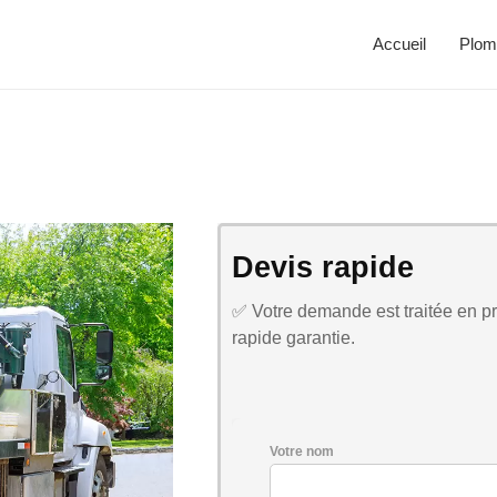
Accueil
Plom
Devis rapide
✅ Votre demande est traitée en pri
rapide garantie.
Votre nom