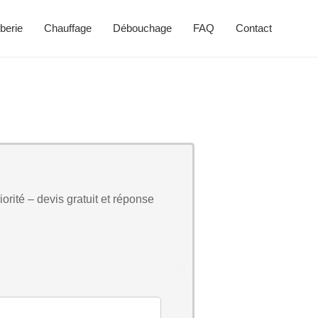
berie
Chauffage
Débouchage
FAQ
Contact
orité – devis gratuit et réponse