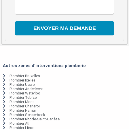
Autres zones d'interventions plomberie
Plombier Bruxelles
Plombier Ixelles
Plombier Uccle
Plombier Anderlecht
Plombier Waterloo
Plombier Tubize
Plombier Mons
Plombier Charleroi
Plombier Namur
Plombier Schaerbeek
Plombier Rhode-Saint-Genèse
Plombier Ath
Plombier Liège