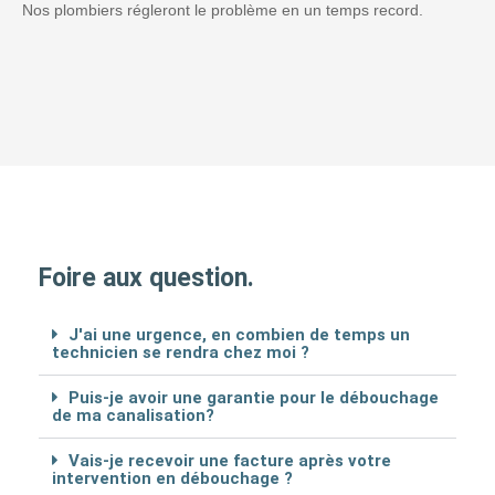
Nos plombiers régleront le problème en un temps record.
Foire aux question.
J'ai une urgence, en combien de temps un
technicien se rendra chez moi ?
Puis-je avoir une garantie pour le débouchage
de ma canalisation?
Vais-je recevoir une facture après votre
intervention en débouchage ?