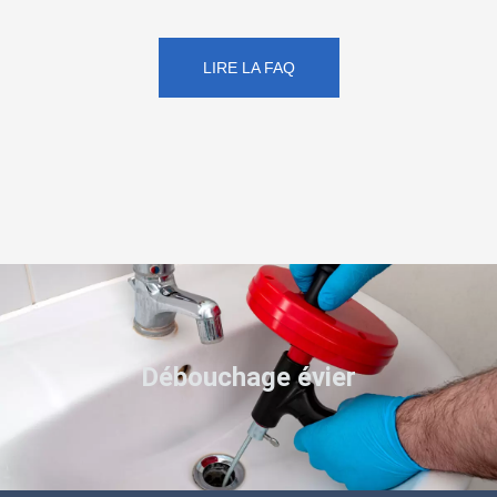
LIRE LA FAQ
Débouchage évier