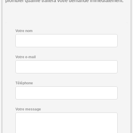
plombier qualifié traitera votre demande immédiatement.
Votre nom
Votre e-mail
Téléphone
Votre message