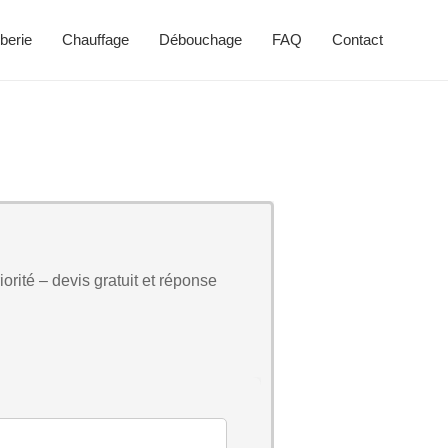
berie
Chauffage
Débouchage
FAQ
Contact
orité – devis gratuit et réponse