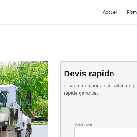
Accueil
Plom
Devis rapide
✅ Votre demande est traitée en pri
rapide garantie.
Votre nom