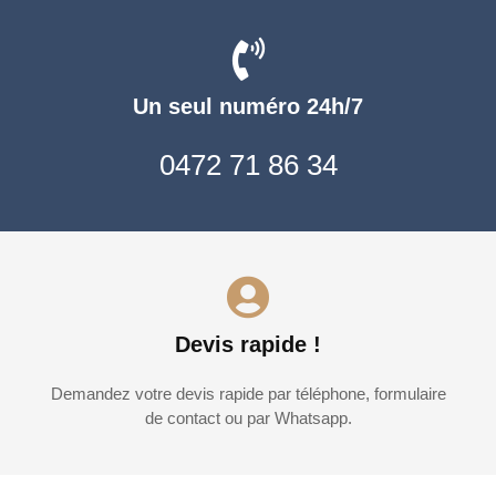
Un seul numéro 24h/7
0472 71 86 34
Devis rapide !
Demandez votre devis rapide par téléphone, formulaire
de contact ou par Whatsapp.