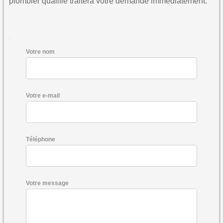
plombier qualifié traitera votre demande immédiatement.
Votre nom
Votre e-mail
Téléphone
Votre message