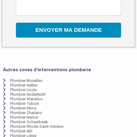
Autres zones d'interventions plomberie
Plombier Bruxelles
Plombier Ixelles
Plombier Uccle
Plombier Anderlecht
Plombier Waterloo
Plombier Tubize
Plombier Mons
Plombier Charleroi
Plombier Namur
Plombier Schaerbeek
Plombier Rhode-Saint-Genèse
Plombier Ath
Plombier Liège