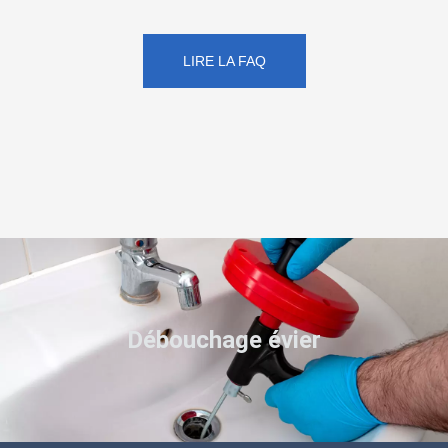
LIRE LA FAQ
Débouchage évier