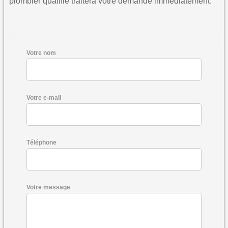
plombier qualifié traitera votre demande immédiatement.
Votre nom
Votre e-mail
Téléphone
Votre message