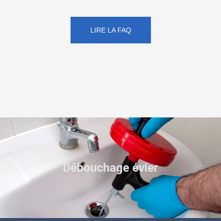
LIRE LA FAQ
Débouchage évier