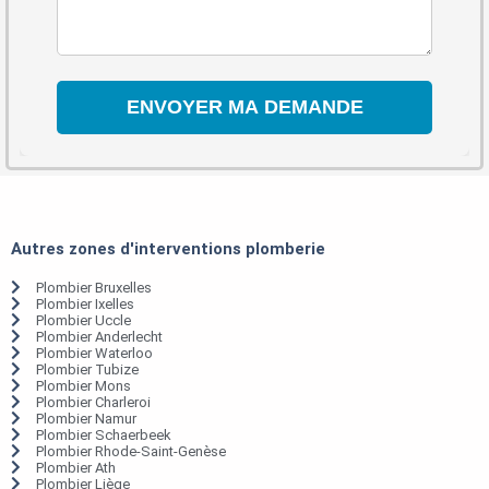
Autres zones d'interventions plomberie
Plombier Bruxelles
Plombier Ixelles
Plombier Uccle
Plombier Anderlecht
Plombier Waterloo
Plombier Tubize
Plombier Mons
Plombier Charleroi
Plombier Namur
Plombier Schaerbeek
Plombier Rhode-Saint-Genèse
Plombier Ath
Plombier Liège