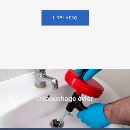
LIRE LA FAQ
Débouchage évier