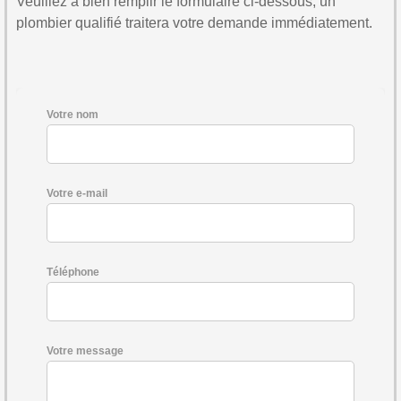
Veuillez à bien remplir le formulaire ci-dessous, un
plombier qualifié traitera votre demande immédiatement.
Votre nom
Votre e-mail
Téléphone
Votre message