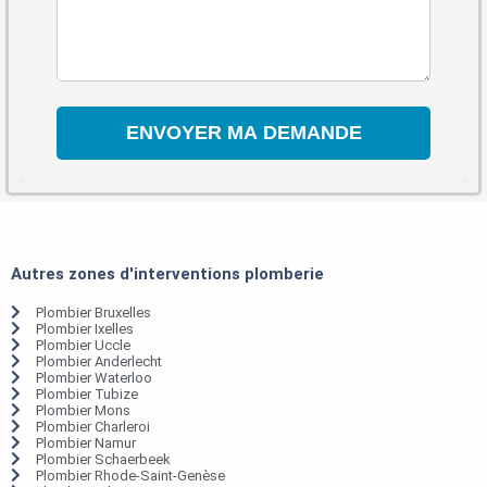
Autres zones d'interventions plomberie
Plombier Bruxelles
Plombier Ixelles
Plombier Uccle
Plombier Anderlecht
Plombier Waterloo
Plombier Tubize
Plombier Mons
Plombier Charleroi
Plombier Namur
Plombier Schaerbeek
Plombier Rhode-Saint-Genèse