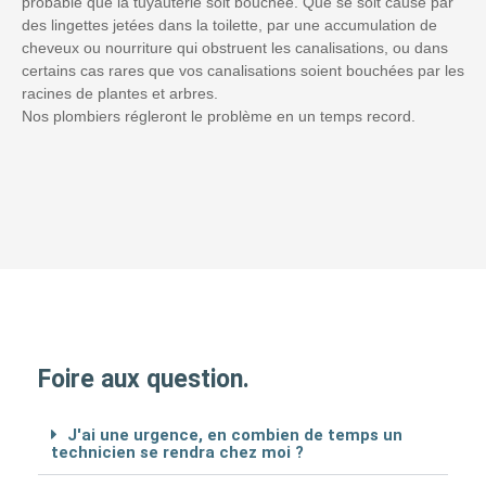
probable que la tuyauterie soit bouchée. Que se soit causé par
des lingettes jetées dans la toilette, par une accumulation de
cheveux ou nourriture qui obstruent les canalisations, ou dans
certains cas rares que vos canalisations soient bouchées par les
racines de plantes et arbres.
Nos plombiers régleront le problème en un temps record.
Foire aux question.
J'ai une urgence, en combien de temps un
technicien se rendra chez moi ?