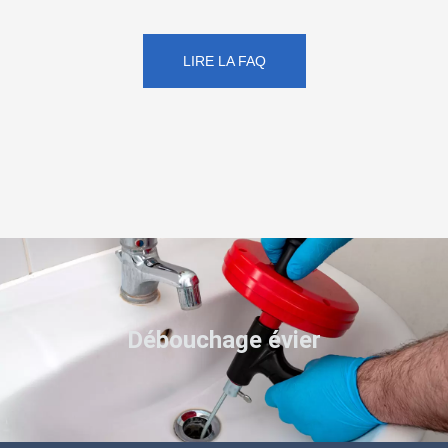
LIRE LA FAQ
Débouchage évier