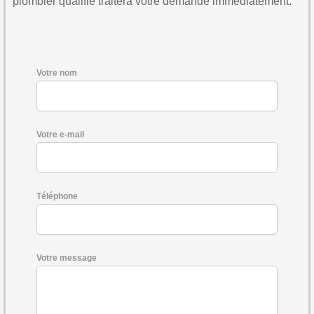
plombier qualifié traitera votre demande immédiatement.
Votre nom
Votre e-mail
Téléphone
Votre message