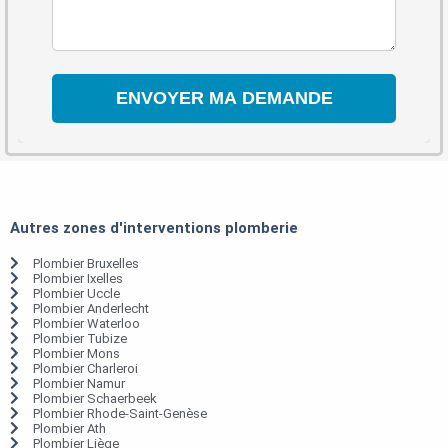
Autres zones d'interventions plomberie
Plombier Bruxelles
Plombier Ixelles
Plombier Uccle
Plombier Anderlecht
Plombier Waterloo
Plombier Tubize
Plombier Mons
Plombier Charleroi
Plombier Namur
Plombier Schaerbeek
Plombier Rhode-Saint-Genèse
Plombier Ath
Plombier Liège