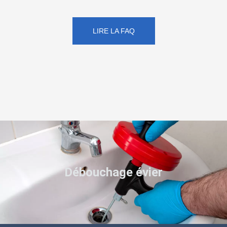
LIRE LA FAQ
Débouchage évier