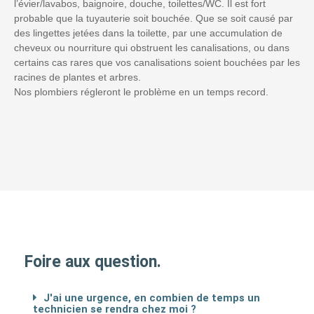
l’évier/lavabos, baignoire, douche, toilettes/WC. Il est fort
probable que la tuyauterie soit bouchée. Que se soit causé par
des lingettes jetées dans la toilette, par une accumulation de
cheveux ou nourriture qui obstruent les canalisations, ou dans
certains cas rares que vos canalisations soient bouchées par les
racines de plantes et arbres.
Nos plombiers régleront le problème en un temps record.
Foire aux question.
J'ai une urgence, en combien de temps un
technicien se rendra chez moi ?