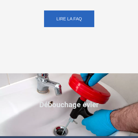
LIRE LA FAQ
Débouchage évier