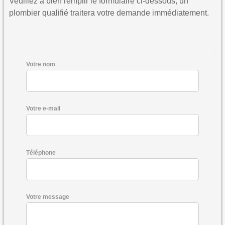
Veuillez à bien remplir le formulaire ci-dessous, un
plombier qualifié traitera votre demande immédiatement.
Votre nom
Votre e-mail
Téléphone
Votre message