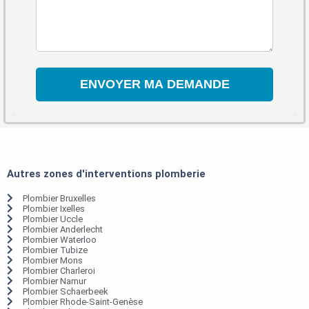
Autres zones d'interventions plomberie
Plombier Bruxelles
Plombier Ixelles
Plombier Uccle
Plombier Anderlecht
Plombier Waterloo
Plombier Tubize
Plombier Mons
Plombier Charleroi
Plombier Namur
Plombier Schaerbeek
Plombier Rhode-Saint-Genèse