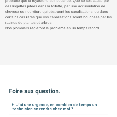
probable que la tuyauterie soit bouchée. Que se soit causé par
des lingettes jetées dans la toilette, par une accumulation de
cheveux ou nourriture qui obstruent les canalisations, ou dans
certains cas rares que vos canalisations soient bouchées par les
racines de plantes et arbres.
Nos plombiers régleront le problème en un temps record.
Foire aux question.
J'ai une urgence, en combien de temps un
technicien se rendra chez moi ?