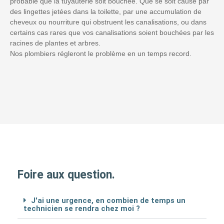
probable que la tuyauterie soit bouchée. Que se soit causé par
des lingettes jetées dans la toilette, par une accumulation de
cheveux ou nourriture qui obstruent les canalisations, ou dans
certains cas rares que vos canalisations soient bouchées par les
racines de plantes et arbres.
Nos plombiers régleront le problème en un temps record.
Foire aux question.
J'ai une urgence, en combien de temps un
technicien se rendra chez moi ?